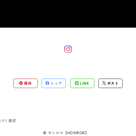
保存
シェア
LINE
ポスト
基づく表記
© ホシロロ【HOSIROR】