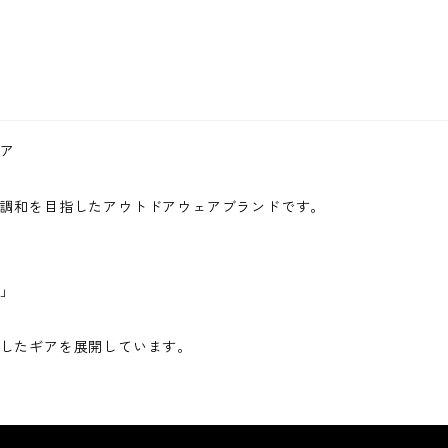
ア
調和を目指したアウトドアウェアブランドです。
」
したギアを展開しています。