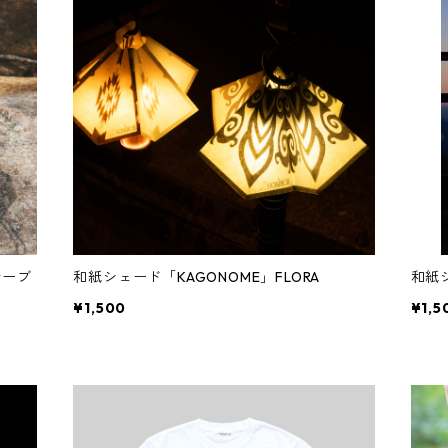
テーブ
和紙シェード「KAGONOME」FLORA
和紙シ
¥1,500
¥1,5