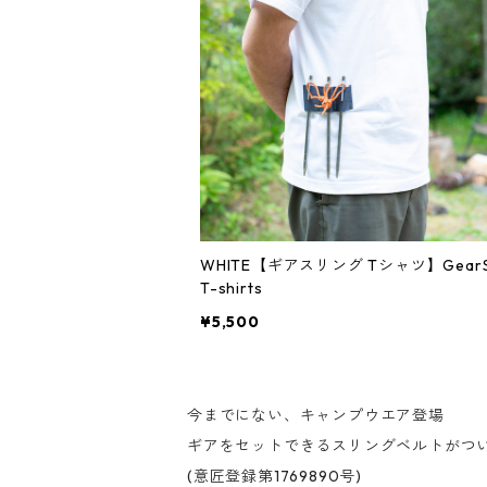
WHITE【ギアスリング Tシャツ】GearSl
T-shirts
¥5,500
今までにない、キャンプウエア登場
ギアをセットできるスリングベルトがつ
(意匠登録第1769890号)