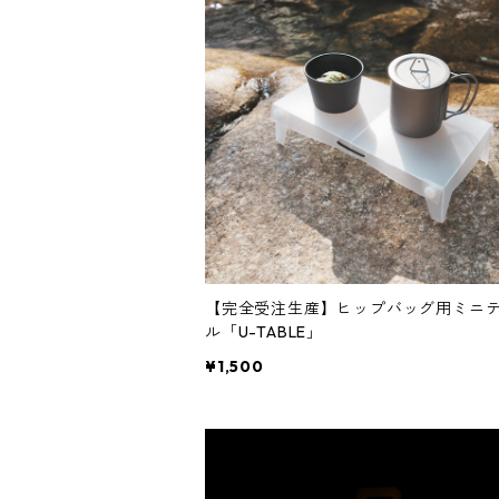
【完全受注生産】ヒップバッグ用ミニ
ル「U-TABLE」
¥1,500