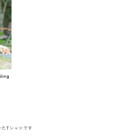
ing
いたTシャツです