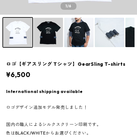
1
/6
ロゴ【ギアスリング Tシャツ】GearSling T-shirts
¥6,500
International shipping available
ロゴデザイン追加モデル発売しました！
国内の職人によるシルクスクリーン印刷です。
色はBLACK/WHITEからお選びください。