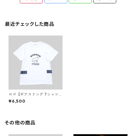
最近チェックした商品
ロゴ【ギアスリング Tシャツ】
GearSling T-shirts
¥6,500
その他の商品