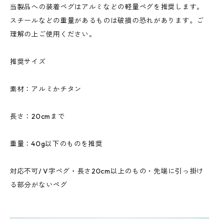
当製品への装着ペグはアルミなどの軽量ペグを推奨します。
スチールなどの重量があるものは破損の恐れがあります。ご
理解の上ご使用ください。
推奨サイズ
素材：アルミかチタン
長さ：20cmまで
重量：40g以下のものを推奨
対応不可/ V字ペグ・長さ20cm以上のもの・先端に引っ掛け
る部分がないペグ