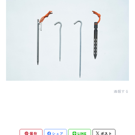
通報する
保存
シェア
LINE
ポスト